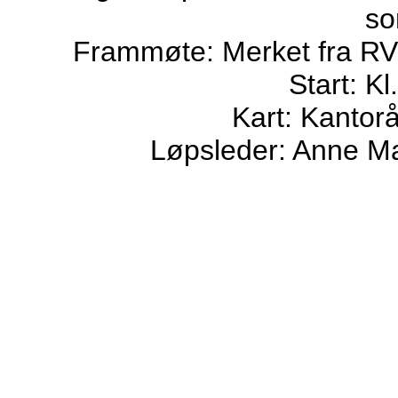
so
Frammøte: Merket fra RV
Start: K
Kart: Kantor
Løpsleder: Anne Ma