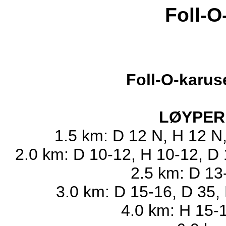
Foll-O
Foll-O-karuse
LØYPER
1.5 km: D 12 N, H 12 N
2.0 km: D 10-12, H 10-12, D
2.5 km: D 13
3.0 km: D 15-16, D 35, 
4.0 km: H 15-1