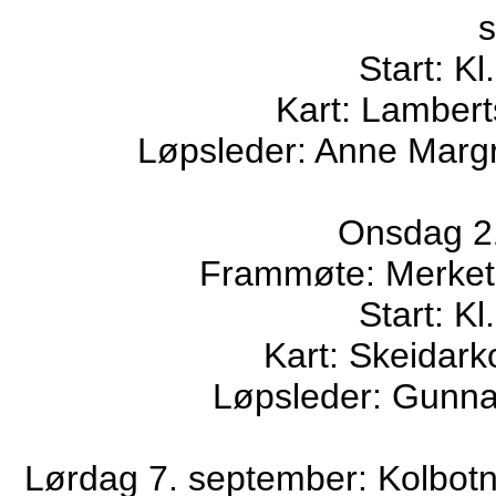
Start: Kl
Kart: Lambert
Løpsleder: Anne Margr
Onsdag 21
Frammøte: Merket 
Start: Kl
Kart: Skeidark
Løpsleder: Gunnar
Lørdag 7. september: Kolbotn