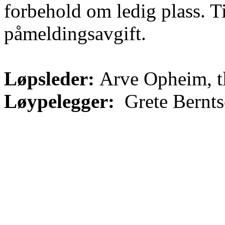
forbehold om ledig plass. T
påmeldingsavgift.
Løpsleder:
Arve Opheim, t
Løypelegger:
Grete Bernt