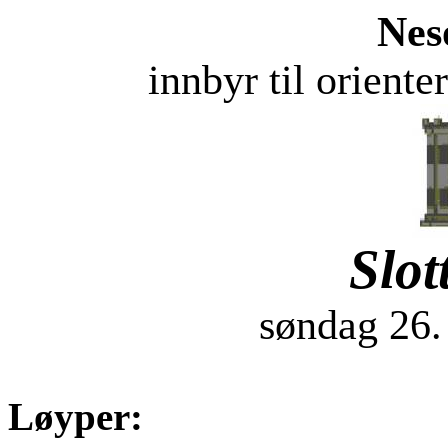
Nes
innbyr til oriente
Slot
søndag 26.
Løyper: