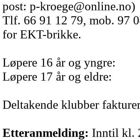
post: p-kroege@online.no)
Tlf. 66 91 12 79, mob. 97 
for EKT-brikke.
Løpere 16 år og yngre:
Løpere 17 år og eldre:
Deltakende klubber fakturere
Etteranmelding:
Inntil kl