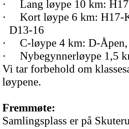
·
Lang løype 10 km: H17
·
Kort løype 6 km: H17-
D13-16
·
C-løype 4 km: D-Åpen
·
Nybegynnerløype 1,5 
Vi tar forbehold om klasses
løypene.
Fremmøte:
Samlingsplass er på Skuteru