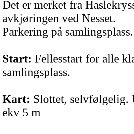
Det er merket fra Haslekry
avkjøringen ved Nesset.
Parkering på samlingsplass.
Start:
Fellesstart for alle kl
samlingsplass.
Kart:
Slottet, selvfølgelig
ekv 5 m