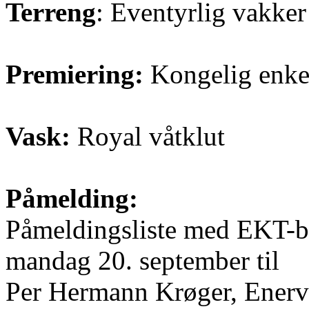
Terreng
: Eventyrlig vakke
Premiering:
Kongelig enke
Vask:
Royal våtklut
Påmelding:
Påmeldingsliste med EKT-b
mandag 20. september til
Per Hermann Krøger, Enerv