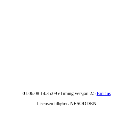
01.06.08 14:35:09 eTiming versjon 2.5
Emit as
Lisensen tilhører: NESODDEN