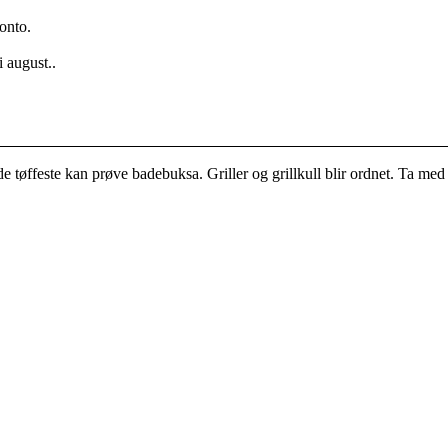
konto.
i august..
 de tøffeste kan prøve badebuksa. Griller og grillkull blir ordnet. Ta med 