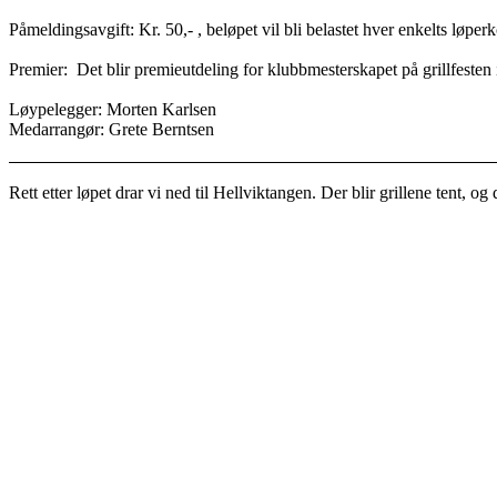
Påmeldingsavgift: Kr. 50,- , beløpet vil bli belastet hver enkelts løper
Premier:
Det blir premieutdeling for klubbmesterskapet på grillfesten 
Løypelegger: Morten Karlsen
Medarrangør: Grete Berntsen
Rett etter løpet drar vi ned til Hellviktangen. Der blir grillene tent, og