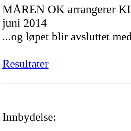
MÅREN OK arrangerer K
juni 2014
...og løpet blir avsluttet med
Resultater
Innbydelse: