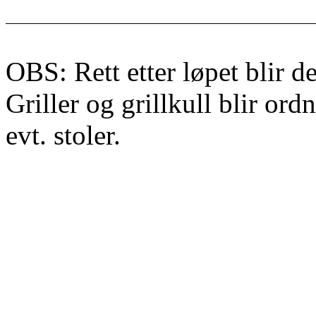
OBS: Rett etter løpet blir de
Griller og grillkull blir ord
evt. stoler.