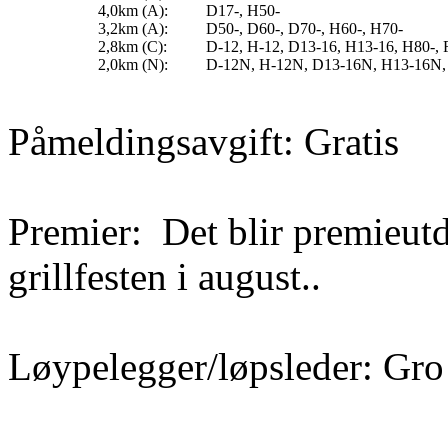
4,0km (A):
D17-, H50-
3,2km (A):
D50-, D60-, D70-, H60-, H70-
2,8km (C):
D-12, H-12, D13-16, H13-16, H80-,
2,0km (N):
D-12N, H-12N, D13-16N, H13-16N, F
Påmeldingsavgift: Gratis
Premier:
Det blir premieut
grillfesten i august..
Løypelegger/løpsleder: Gr