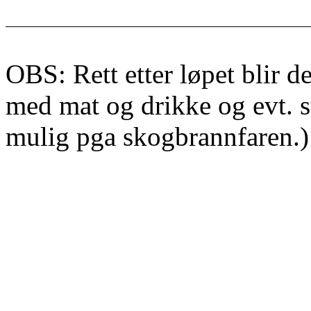
OBS: Rett etter løpet blir d
med mat og drikke og evt. st
mulig pga skogbrannfaren.)