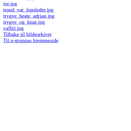
tor.jpg
trond_var_lopsleder.jpg
trygve_beate_adrian.jpg
trygve_og_knut.jpg
vaffel.jpg
Tilbake til bildearkivet
Til o-gruppas hjemmeside