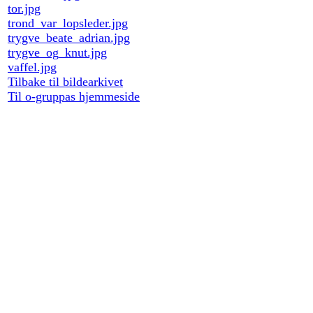
tor.jpg
trond_var_lopsleder.jpg
trygve_beate_adrian.jpg
trygve_og_knut.jpg
vaffel.jpg
Tilbake til bildearkivet
Til o-gruppas hjemmeside