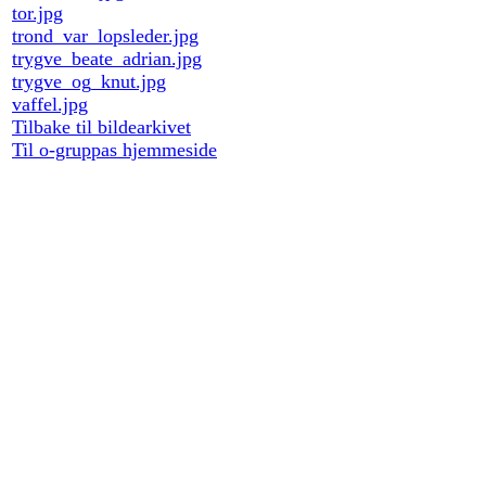
tor.jpg
trond_var_lopsleder.jpg
trygve_beate_adrian.jpg
trygve_og_knut.jpg
vaffel.jpg
Tilbake til bildearkivet
Til o-gruppas hjemmeside