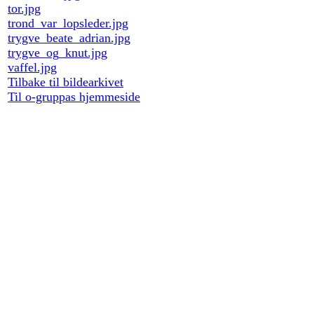
tor.jpg
trond_var_lopsleder.jpg
trygve_beate_adrian.jpg
trygve_og_knut.jpg
vaffel.jpg
Tilbake til bildearkivet
Til o-gruppas hjemmeside