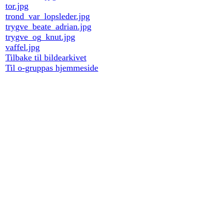
tor.jpg
trond_var_lopsleder.jpg
trygve_beate_adrian.jpg
trygve_og_knut.jpg
vaffel.jpg
Tilbake til bildearkivet
Til o-gruppas hjemmeside