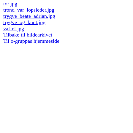
tor.jpg
trond_var_lopsleder.jpg
trygve_beate_adrian.jpg
trygve_og_knut.jpg
vaffel.jpg
Tilbake til bildearkivet
Til o-gruppas hjemmeside