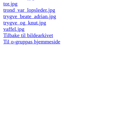
tor.jpg
trond_var_lopsleder.jpg
trygve_beate_adrian.jpg
trygve_og_knut.jpg
vaffel.jpg
Tilbake til bildearkivet
Til o-gruppas hjemmeside