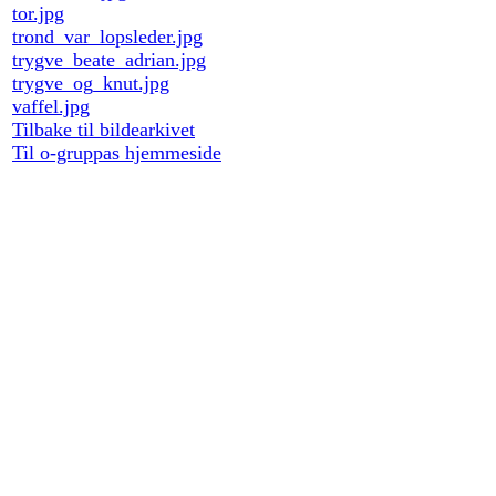
tor.jpg
trond_var_lopsleder.jpg
trygve_beate_adrian.jpg
trygve_og_knut.jpg
vaffel.jpg
Tilbake til bildearkivet
Til o-gruppas hjemmeside