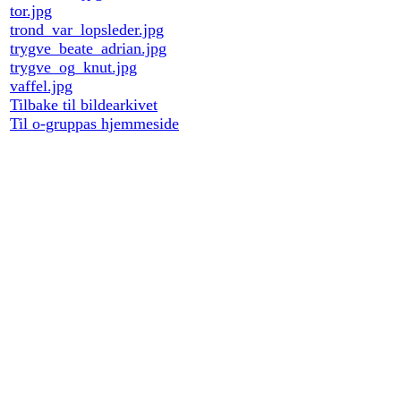
tor.jpg
trond_var_lopsleder.jpg
trygve_beate_adrian.jpg
trygve_og_knut.jpg
vaffel.jpg
Tilbake til bildearkivet
Til o-gruppas hjemmeside