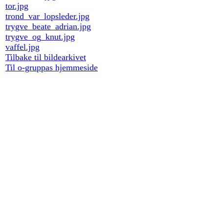
tor.jpg
trond_var_lopsleder.jpg
trygve_beate_adrian.jpg
trygve_og_knut.jpg
vaffel.jpg
Tilbake til bildearkivet
Til o-gruppas hjemmeside