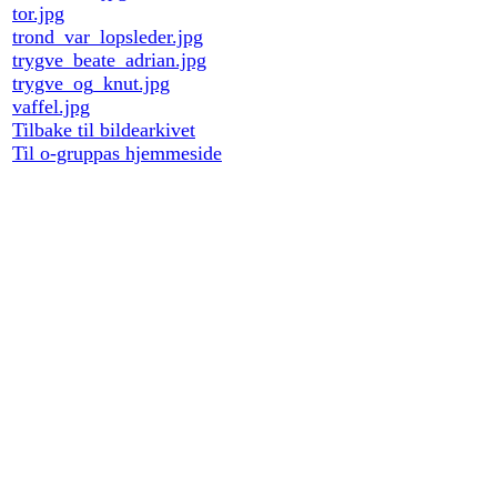
tor.jpg
trond_var_lopsleder.jpg
trygve_beate_adrian.jpg
trygve_og_knut.jpg
vaffel.jpg
Tilbake til bildearkivet
Til o-gruppas hjemmeside