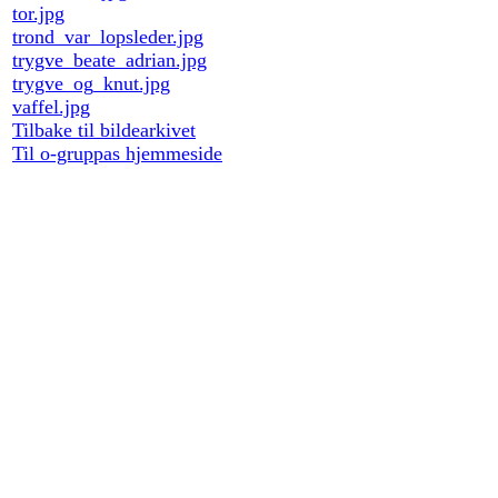
tor.jpg
trond_var_lopsleder.jpg
trygve_beate_adrian.jpg
trygve_og_knut.jpg
vaffel.jpg
Tilbake til bildearkivet
Til o-gruppas hjemmeside