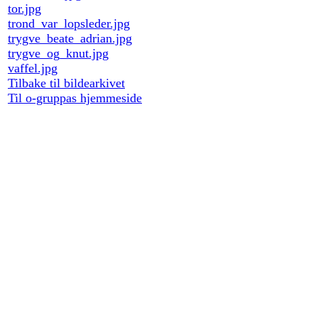
tor.jpg
trond_var_lopsleder.jpg
trygve_beate_adrian.jpg
trygve_og_knut.jpg
vaffel.jpg
Tilbake til bildearkivet
Til o-gruppas hjemmeside