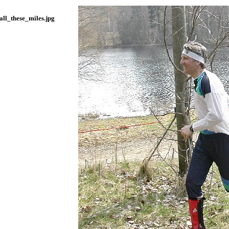
_all_these_miles.jpg