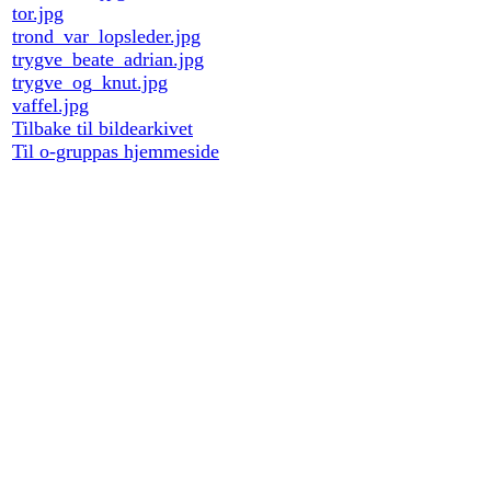
tor.jpg
trond_var_lopsleder.jpg
trygve_beate_adrian.jpg
trygve_og_knut.jpg
vaffel.jpg
Tilbake til bildearkivet
Til o-gruppas hjemmeside