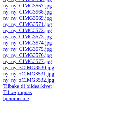
ny_ny_CIMG3567.jpg
ny_ny_CIMG3568.jpg
ny_ny_CIMG3569.jpg
ny_ny_CIMG3571.jpg
ny_ny_CIMG3572.jpg
ny_ny_CIMG3573.jpg
ny_ny_CIMG3574.jpg
ny_ny_CIMG3575.jpg
ny_ny_CIMG3576.jpg
ny_ny_CIMG3577.jpg
ny_ny_zCIMG3530.jpg
ny_ny_zCIMG3531.jpg
ny_ny_zCIMG3532.jpg
Tilbake til bildearkivet
Til o-gruppas
hjemmeside