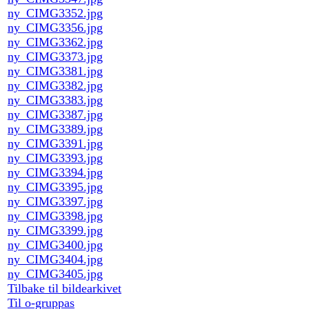
ny_CIMG3352.jpg
ny_CIMG3356.jpg
ny_CIMG3362.jpg
ny_CIMG3373.jpg
ny_CIMG3381.jpg
ny_CIMG3382.jpg
ny_CIMG3383.jpg
ny_CIMG3387.jpg
ny_CIMG3389.jpg
ny_CIMG3391.jpg
ny_CIMG3393.jpg
ny_CIMG3394.jpg
ny_CIMG3395.jpg
ny_CIMG3397.jpg
ny_CIMG3398.jpg
ny_CIMG3399.jpg
ny_CIMG3400.jpg
ny_CIMG3404.jpg
ny_CIMG3405.jpg
Tilbake til bildearkivet
Til o-gruppas