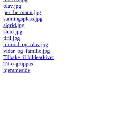
olav.jpg
per_hermann.jpg
samlingsplass.jpg
sigrid.jpg
stein.jpg
tiril.jpg
tormod_og_olav.jpg
vidar_og_familie.jpg
Tilbake til bildearkivet
Til o-gruppas
hjemmeside