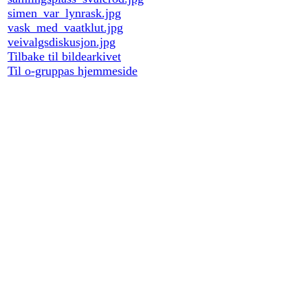
simen_var_lynrask.jpg
vask_med_vaatklut.jpg
veivalgsdiskusjon.jpg
Tilbake til bildearkivet
Til o-gruppas hjemmeside