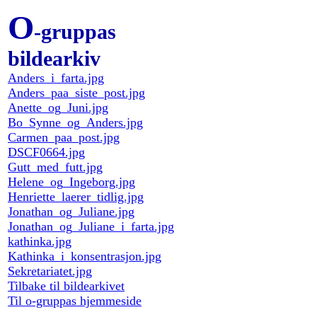
O
-gruppas
bildearkiv
Anders_i_farta.jpg
Anders_paa_siste_post.jpg
Anette_og_Juni.jpg
Bo_Synne_og_Anders.jpg
Carmen_paa_post.jpg
DSCF0664.jpg
Gutt_med_futt.jpg
Helene_og_Ingeborg.jpg
Henriette_laerer_tidlig.jpg
Jonathan_og_Juliane.jpg
Jonathan_og_Juliane_i_farta.jpg
kathinka.jpg
Kathinka_i_konsentrasjon.jpg
Sekretariatet.jpg
Tilbake til bildearkivet
Til o-gruppas hjemmeside