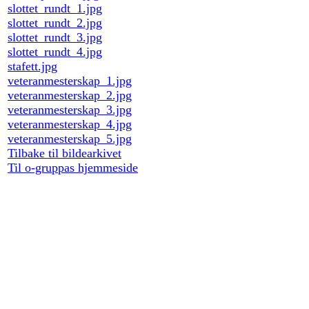
slottet_rundt_1.jpg
slottet_rundt_2.jpg
slottet_rundt_3.jpg
slottet_rundt_4.jpg
stafett.jpg
veteranmesterskap_1.jpg
veteranmesterskap_2.jpg
veteranmesterskap_3.jpg
veteranmesterskap_4.jpg
veteranmesterskap_5.jpg
Tilbake til bildearkivet
Til o-gruppas hjemmeside