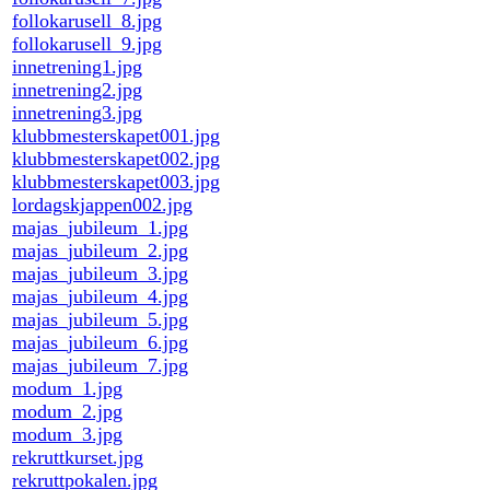
follokarusell_8.jpg
follokarusell_9.jpg
innetrening1.jpg
innetrening2.jpg
innetrening3.jpg
klubbmesterskapet001.jpg
klubbmesterskapet002.jpg
klubbmesterskapet003.jpg
lordagskjappen002.jpg
majas_jubileum_1.jpg
majas_jubileum_2.jpg
majas_jubileum_3.jpg
majas_jubileum_4.jpg
majas_jubileum_5.jpg
majas_jubileum_6.jpg
majas_jubileum_7.jpg
modum_1.jpg
modum_2.jpg
modum_3.jpg
rekruttkurset.jpg
rekruttpokalen.jpg