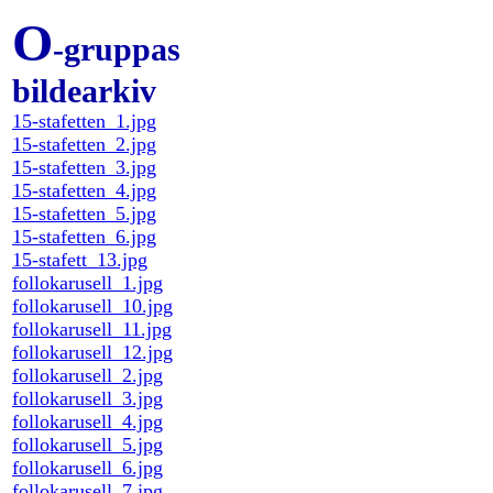
O
-gruppas
bildearkiv
15-stafetten_1.jpg
15-stafetten_2.jpg
15-stafetten_3.jpg
15-stafetten_4.jpg
15-stafetten_5.jpg
15-stafetten_6.jpg
15-stafett_13.jpg
follokarusell_1.jpg
follokarusell_10.jpg
follokarusell_11.jpg
follokarusell_12.jpg
follokarusell_2.jpg
follokarusell_3.jpg
follokarusell_4.jpg
follokarusell_5.jpg
follokarusell_6.jpg
follokarusell_7.jpg