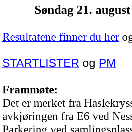
Søndag 21. august
Resultatene finner du her
o
STARTLISTER
og
PM
Frammøte:
Det er merket fra Haslekry
avkjøringen fra E6 ved Ness
Parkering ved samlingsplas