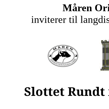
Måren Ori
inviterer til langd
Slottet Rund