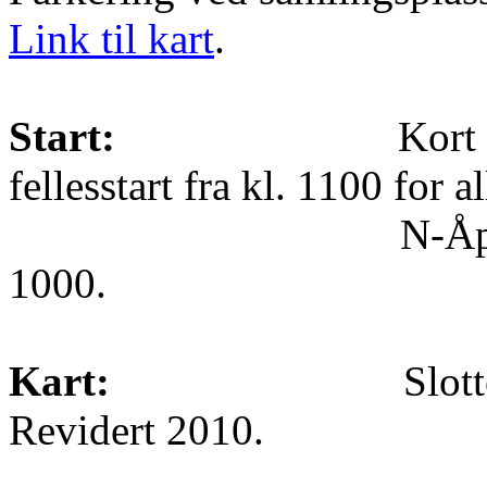
Link til kart
.
Start:
Kort 
fellesstart fra kl. 1100 for a
N-Åpen. N-Åpen k
1000.
Kart:
Slot
Revidert 2010.