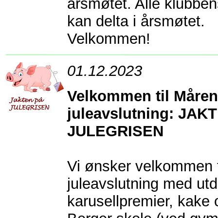
årsmøtet. Alle klubb
kan delta i årsmøtet.
Velkommen!
01.12.2023
Velkommen til Måren
juleavslutning: JAK
JULEGRISEN
Vi ønsker velkommen 
juleavslutning med utd
karusellpremier, kake o