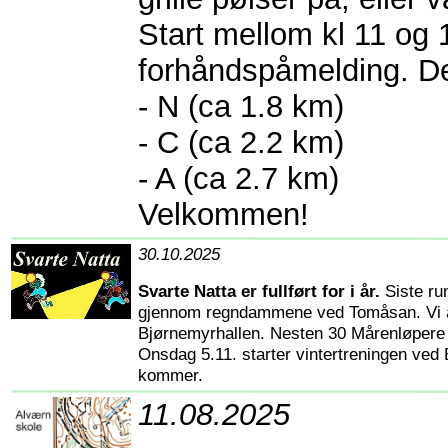
Start mellom kl 11 og 
forhåndspåmelding. Det
- N (ca 1.8 km)
- C (ca 2.2 km)
- A (ca 2.7 km)
Velkommen!
30.10.2025
Svarte Natta er fullført for i år.
Siste ru
gjennom regndammene ved Tomåsan. Vi av
Bjørnemyrhallen. Nesten 30 Mårenløpere d
Onsdag 5.11. starter vintertreningen ved
kommer.
11.08.2025