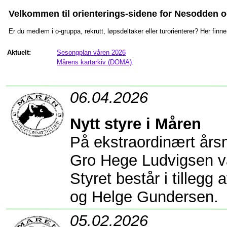
Velkommen til orienterings-sidene for Nesodden o
Er du medlem i o-gruppa, rekrutt, løpsdeltaker eller turorienterer? Her fin
Aktuelt:
Sesongplan våren 2026
Mårens kartarkiv (DOMA)
.
06.04.2026
Nytt styre i Måren
På ekstraordinært års
Gro Hege Ludvigsen val
Styret består i tillegg
og Helge Gundersen.
05.02.2026