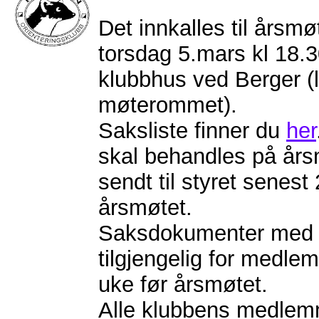
Det innkalles til årsm
torsdag 5.mars kl 18.3
klubbhus ved Berger (li
møterommet).
Saksliste finner du
her
skal behandles på år
sendt til styret senest 
årsmøtet.
Saksdokumenter med f
tilgjengelig for medl
uke før årsmøtet.
Alle klubbens medlemm