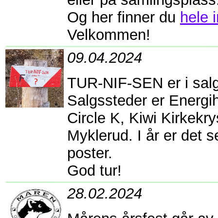
Og her finner du
hele 
Velkommen!
09.04.2024
TUR-NIF-SEN er i salg 
Salgssteder er Energi
Circle K, Kiwi Kirkekr
Myklerud. I år er det s
poster.
God tur!
28.02.2024