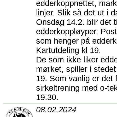
edderkoppnettet, mark
linjer. Slik så det ut i 
Onsdag 14.2. blir det 
edderkoppløyper. Post
som henger på edderk
Kartutdeling kl 19.
De som ikke liker edde
mørket, spiller i stede
19. Som vanlig er det f
sirkeltrening med o-tek
19.30.
08.02.2024