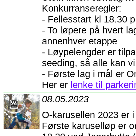
Konkurranseregler:
- Fellesstart kl 18.30 p
- To løpere på hvert la
annenhver etappe
- Løypelengder er tilp
seeding, så alle kan v
- Første lag i mål er
Her er
lenke til parker
08.05.2023
O-karusellen 2023 er i
Første karuselløp er o