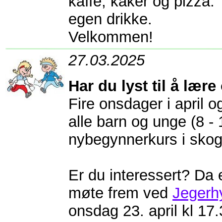
kaffe, kaker og pizza.
egen drikke.
Velkommen!
27.03.2025
Har du lyst til å lære
Fire onsdager i april og
alle barn og unge (8 - 1
nybegynnerkurs i skog
Er du interessert? Da 
møte frem ved
Jegerhy
onsdag 23. april kl 17.