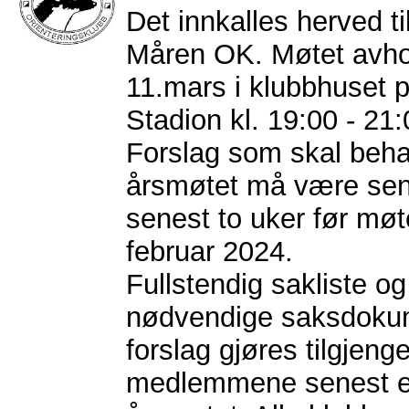
Det innkalles herved ti
Måren OK. Møtet avh
11.mars i klubbhuset 
Stadion kl. 19:00 - 21:
Forslag som skal beh
årsmøtet må være sendt
senest to uker før møte
februar 2024.
Fullstendig sakliste o
nødvendige saksdoku
forslag gjøres tilgjenge
medlemmene senest e