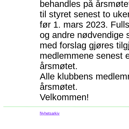
behandles på årsmøte
til styret senest to uke
før 1. mars 2023. Fulls
og andre nødvendige
med forslag gjøres tilg
medlemmene senest e
årsmøtet.
Alle klubbens medlemm
årsmøtet.
Velkommen!
Nyhetsarkiv